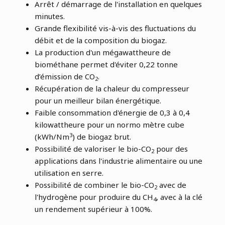
Arrêt / démarrage de l'installation en quelques
minutes.
Grande flexibilité vis-à-vis des fluctuations du
débit et de la composition du biogaz.
La production d'un mégawattheure de
biométhane permet d'éviter 0,22 tonne
d’émission de CO
.
2
Récupération de la chaleur du compresseur
pour un meilleur bilan énergétique.
Faible consommation d'énergie de 0,3 à 0,4
kilowattheure pour un normo mètre cube
3
(kWh/Nm
) de biogaz brut.
Possibilité de valoriser le bio-CO
pour des
2
applications dans l'industrie alimentaire ou une
utilisation en serre.
Possibilité de combiner le bio-CO
avec de
2
l'hydrogène pour produire du CH
, avec à la clé
4
un rendement supérieur à 100%.