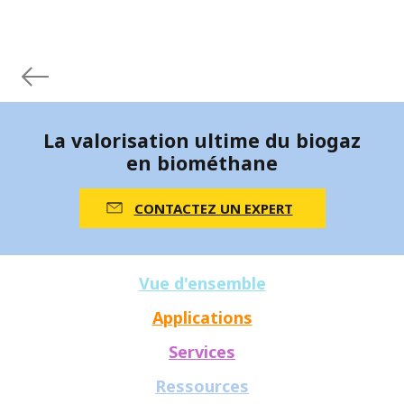
La valorisation ultime du biogaz
en biométhane
CONTACTEZ UN EXPERT
Vue d'ensemble
Applications
Services
Ressources