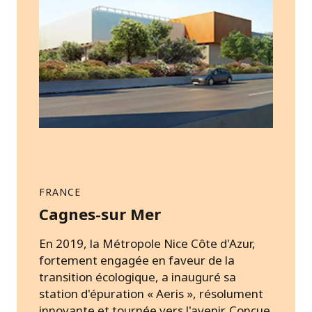
FRANCE
Cagnes-sur Mer
En 2019, la Métropole Nice Côte d'Azur,
fortement engagée en faveur de la
transition écologique, a inauguré sa
station d'épuration « Aeris », résolument
innovante et tournée vers l'avenir. Conçue