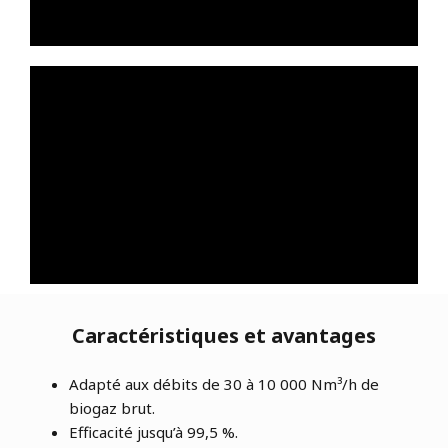
Caractéristiques et avantages
Adapté aux débits de 30 à 10 000 Nm³/h de
biogaz brut.
Efficacité jusqu’à 99,5 %.