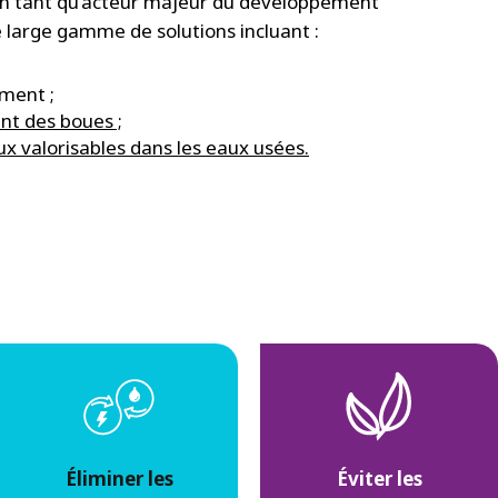
En tant qu’acteur majeur du développement
 large gamme de solutions incluant :
ement ;
nt des boues ;
x valorisables dans les eaux usées.
Éliminer les
Éviter les