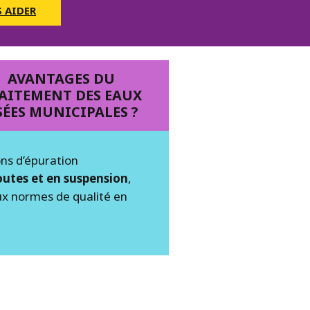
 AIDER
AVANTAGES DU
AITEMENT DES EAUX
ÉES MUNICIPALES ?
ons d’épuration
soutes et en suspension
,
aux normes de qualité en