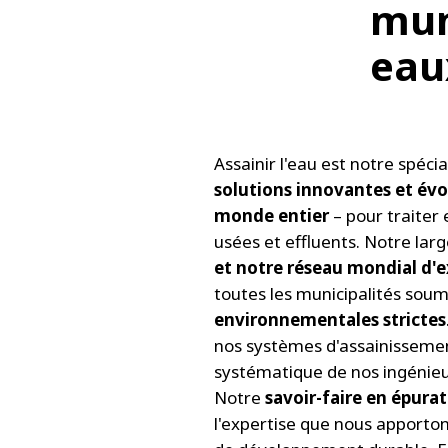
muni
eau
Assainir l'eau est notre spécia
solutions innovantes et évol
monde entier
– pour traiter
usées et effluents. Notre lar
et notre réseau mondial d'e
toutes les municipalités sou
environnementales strictes
nos systèmes d'assainissemen
systématique de nos ingénieur
Notre
savoir-faire en épura
l'expertise que nous apporton