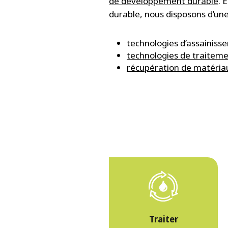
de développement durable
. 
durable, nous disposons d’une
technologies d’assainiss
technologies de traiteme
récupération de matériau
Traiter