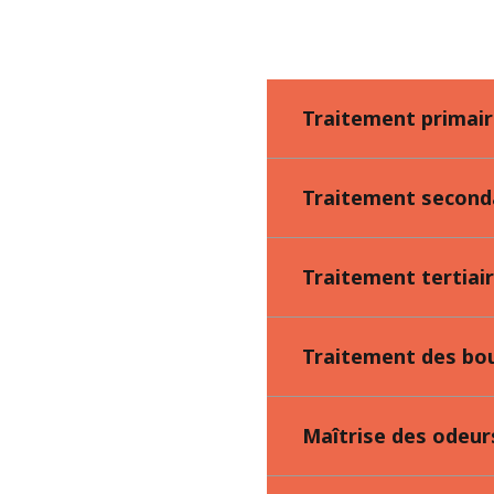
Traitement primai
Traitement second
Traitement tertiair
Traitement des bo
Maîtrise des odeur