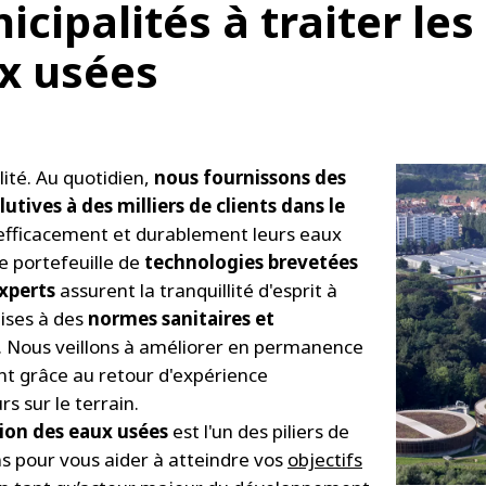
cipalités à traiter les
x usées
lité. Au quotidien,
nous fournissons des
utives à des milliers de clients dans le
 efficacement et durablement leurs eaux
ge portefeuille de
technologies brevetées
xperts
assurent la tranquillité d'esprit à
mises à des
normes sanitaires et
. Nous veillons à améliorer en permanence
t grâce au retour d'expérience
s sur le terrain.
tion des eaux usées
est l'un des piliers de
s pour vous aider à atteindre vos
objectifs