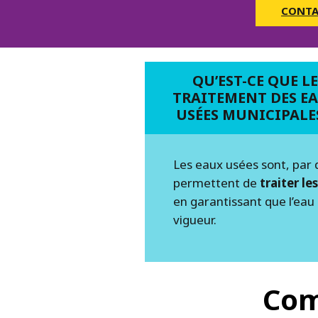
CONTA
QU’EST-CE QUE LE
TRAITEMENT DES E
USÉES MUNICIPALES
Les eaux usées sont, par 
permettent de
traiter l
en garantissant que l’eau
vigueur.
Com