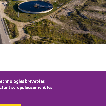
technologies brevetées
ectant scrupuleusement les