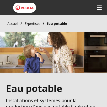
Accueil
Expertises
Eau potable
Eau potable
Installations et systèmes pour la
production d’une eau potable fiable et de