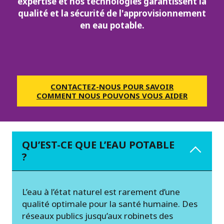
expertise et nos technologies garantissent la
qualité et la sécurité de l'approvisionnement
en eau potable.
CONTACTEZ-NOUS POUR SAVOIR
COMMENT NOUS POUVONS VOUS AIDER
QU’EST-CE QUE L’EAU POTABLE
?
L’eau à l’état naturel est rarement d’une
qualité optimale pour la santé humaine. Des
réseaux publics jusqu’aux robinets des