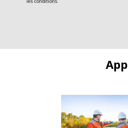
les conditions.
App