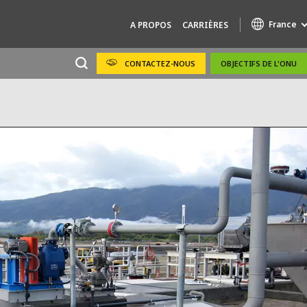
France
A PROPOS
CARRIÈRES
CONTACTEZ-NOUS
OBJECTIFS DE L'ONU