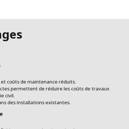
ages
n
 et coûts de maintenance réduits.
tes permettent de réduire les coûts de travaux
 civil.
ns des installations existantes.
e