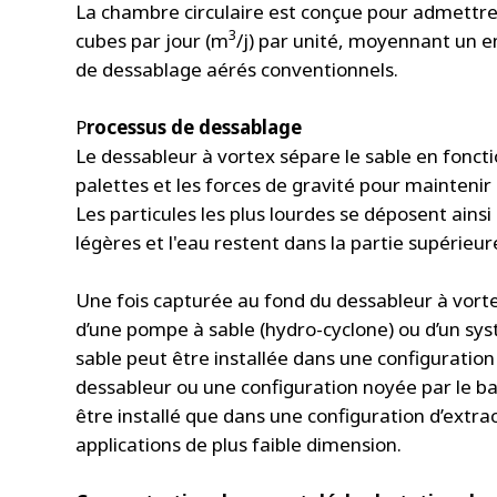
La chambre circulaire est conçue pour admettre
3
cubes par jour (m
/j) par unité, moyennant un
de dessablage aérés conventionnels.
P
rocessus de dessablage
Le dessableur à vortex sépare le sable en foncti
palettes et les forces de gravité pour maintenir 
Les particules les plus lourdes se déposent ains
légères et l'eau restent dans la partie supérieur
Une fois capturée au fond du dessableur à vort
d’une pompe à sable (hydro-cyclone) ou d’un syst
sable peut être installée dans une configuratio
dessableur ou une configuration noyée par le bas
être installé que dans une configuration d’extrac
applications de plus faible dimension.