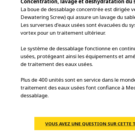
Concentration, lavage et déshydratation du 
La boue de dessablage concentrée est dirigée v
Dewatering Screw) qui assure un lavage du sable
Les surverses d'eaux usées sont évacuées du s
vortex pour un traitement ultérieur.
Le système de dessablage fonctionne en continu
usées, protégeant ainsi les équipements et amél
de traitement des eaux usées.
Plus de 400 unités sont en service dans le monde
traitement des eaux usées font confiance à Mect
dessablage.
VOUS AVEZ UNE QUESTION SUR CETTE 