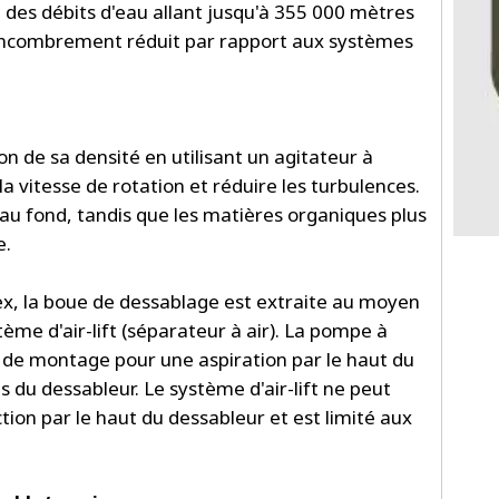
 des débits d'eau allant jusqu'à 355 000 mètres
 encombrement réduit par rapport aux systèmes
on de sa densité en utilisant un agitateur à
la vitesse de rotation et réduire les turbulences.
i au fond, tandis que les matières organiques plus
e.
ex, la boue de dessablage est extraite au moyen
ème d'air-lift (séparateur à air). La pompe à
n de montage pour une aspiration par le haut du
 du dessableur. Le système d'air-lift ne peut
tion par le haut du dessableur et est limité aux