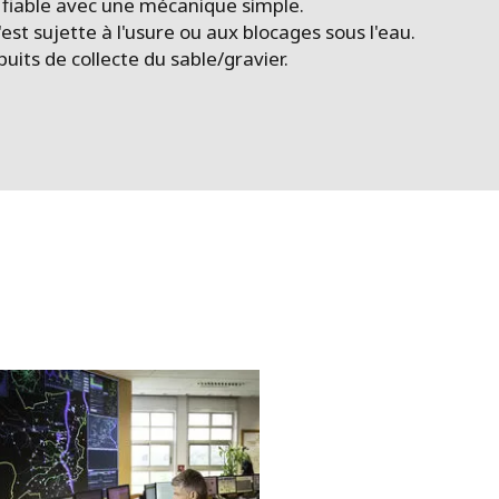
 fiable avec une mécanique simple.
st sujette à l'usure ou aux blocages sous l'eau.
puits de collecte du sable/gravier.