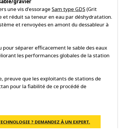
sable/gravier
ers une vis d'essorage
Sam type GDS
(Grit
 et réduit sa teneur en eau par déshydratation.
ystème et renvoyées en amont du dessableur à
 pour séparer efficacement le sable des eaux
iorant les performances globales de la station
, preuve que les exploitants de stations de
an pour la fiabilité de ce procédé de
TECHNOLOGIE ? DEMANDEZ À UN EXPERT.