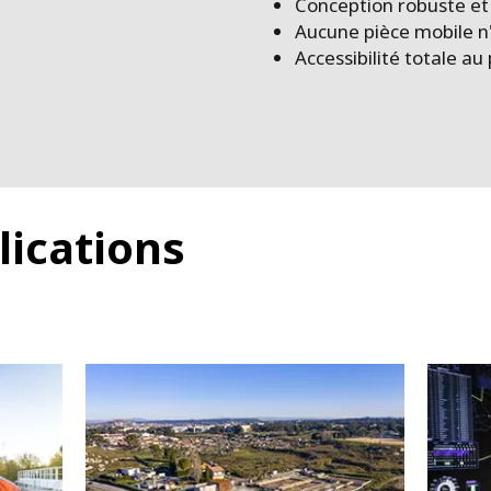
Conception robuste et
Aucune pièce mobile n'e
Accessibilité totale au 
lications