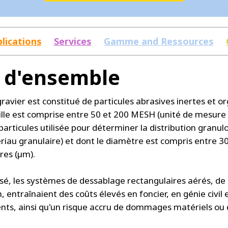
lications
Services
Gamme and Ressources
 d'ensemble
ravier est constitué de particules abrasives inertes et o
aille est comprise entre 50 et 200 MESH (unité de mesure 
 particules utilisée pour déterminer la distribution granu
riau granulaire) et dont le diamètre est compris entre 3
res (µm).
ssé, les systèmes de dessablage rectangulaires aérés, de
 entraînaient des coûts élevés en foncier, en génie civil 
ts, ainsi qu'un risque accru de dommages matériels ou