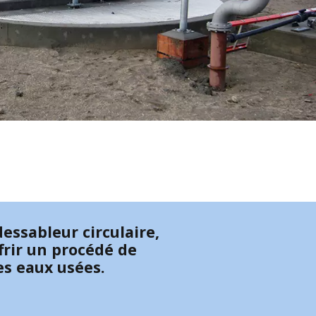
essableur circulaire,
frir un procédé de
es eaux usées.