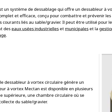
t un système de dessablage qui offre un dessableur à v
complet et efficace, conçu pour combattre et prévenir les
courants liés au sable/gravier. Il peut être utilisé pour le
nt des
eaux usées industrielles
et
municipales
et la
gestio
age
.
le dessableur à vortex circulaire génère un
eur à vortex Mectan est disponible en plusieurs
e supérieure, une chambre circulaire où se
collecte du sable/gravier.