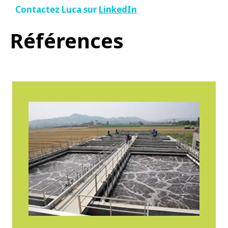
Contactez Luca sur
LinkedIn
Références