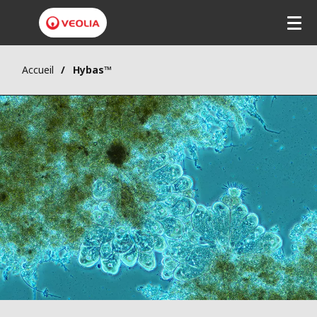
Accueil
Hybas™