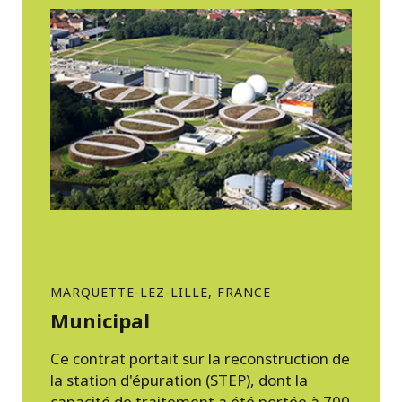
MARQUETTE-LEZ-LILLE, FRANCE
Municipal
Ce contrat portait sur la reconstruction de
la station d'épuration (STEP), dont la
capacité de traitement a été portée à 700