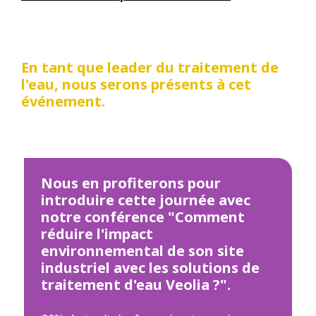
En tant que leader du traitement de
l'eau, nous serons présents à cet
événement.
Nous en profiterons pour
introduire cette journée avec
notre conférence "Comment
réduire l'impact
environnemental de son site
industriel avec les solutions de
traitement d'eau Veolia ?".