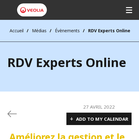
Accueil
Médias
Évènements
RDV Experts Online
RDV Experts Online
27 AVRIL 2022
+
ADD TO MY CALENDAR
Améliorez la gestion et le